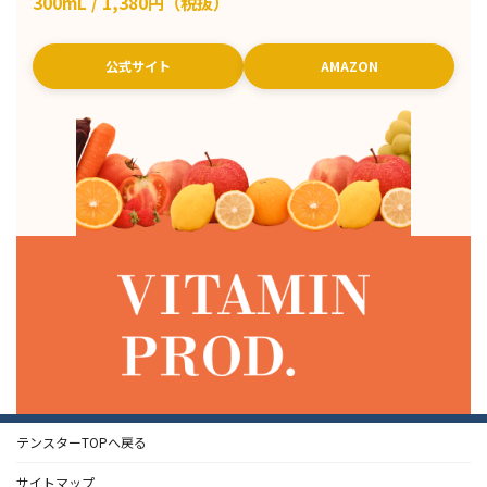
300mL / 1,380円（税抜）
公式サイト
AMAZON
テンスターTOPへ戻る
サイトマップ