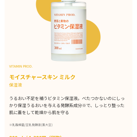
VITAMIN PROD.
モイスチャースキン ミルク
保湿液
うるおい不足を補うビタミン保湿液。べたつかないのにしっ
かり保湿うるおいを与える発酵系成分※で、しっとり整った
肌に蓋をして乾燥から肌を守る
※乳酸桿菌/豆乳発酵液(黒大豆)