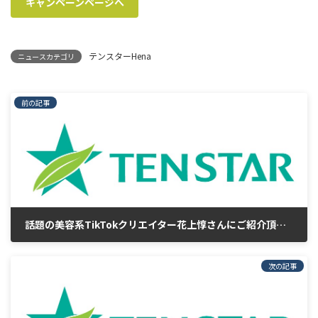
キャンペーンページへ
テンスターHena
ニュースカテゴリ
前の記事
話題の美容系TikTokクリエイター花上惇さんにご紹介頂きました！
2022/04/05
次の記事