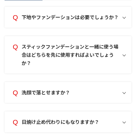
下地やファンデーションは必要でしょうか？
スティックファンデーションと一緒に使う場
合はどちらを先に使用すればよいでしょう
か？
使用中または使用後、赤み、はれ、かゆ
み、刺激、色抜けや黒ずみ等の異常が現れ
た場合
使用したお肌に、直射日光があたって上記
のような異常があらわれた場合
洗顔で落とせますか？
日焼け止め代わりにもなりますか？