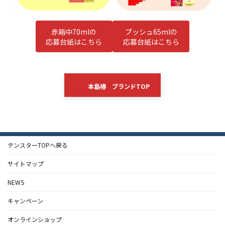
赤箱中70mlの
プッシュ65mlの
応募台紙はこちら
応募台紙はこちら
本島椿 ブランドTOP
テンスターTOPへ戻る
サイトマップ
NEWS
キャンペーン
オンラインショップ