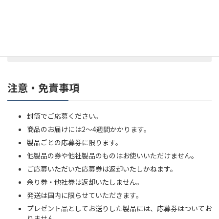
宛先
〒171-0014
東京都豊島区池袋2-51-13
株式会社三宝 本島椿プレゼント係宛
注意・免責事項
封筒でご応募ください。
商品のお届けには2～4週間かかります。
製品ごとの応募券に限ります。
他製品の券や他社製品のものはお使いいただけません。
ご応募いただいた応募券は返却いたしかねます。
余り券・他社券は返却いたしません。
発送は国内に限らせていただきます。
プレゼント品としてお送りした製品には、応募券はついてお
りません。