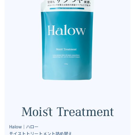
Halow｜ハロー
モイストトリートメント詰め替え