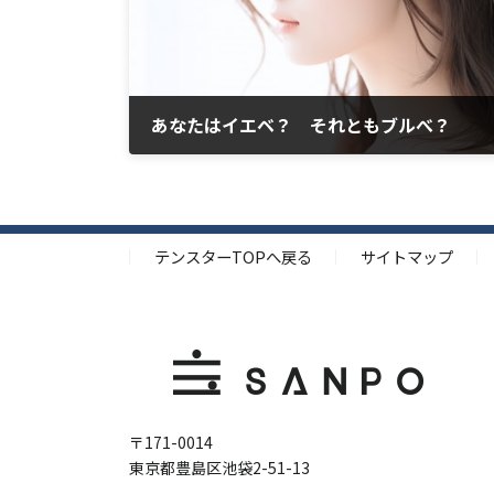
あなたはイエベ？ それともブルべ？
2024/10/03
テンスターTOPへ戻る
サイトマップ
〒171-0014
東京都豊島区池袋2-51-13