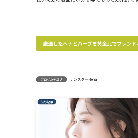
厳選したヘナとハーブを黄金比でブレンド
テンスターHena
ブログカテゴリ
前の記事