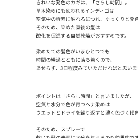
きれいな発色のカギは、「さらし時間」。
草木染めにも使われるインディゴは
空気中の酸素に触れるにつれ、ゆっくりと発
そのため、染めた直後の髪は
酸化を促進する自然乾燥がおすすめです。
染めたての髪色がいまひとつでも
時間の経過とともに落ち着くので、
あせらず、3日程度みていただければと思いま
ポイントは「さらし時間」と言いましたが、
空気と水分で色が育つヘナ染めは
ウエットとドライを繰り返すと濃く色づく傾
そのため、スプレーで
乾いた髪の表面に水分を与えるのも効果的で