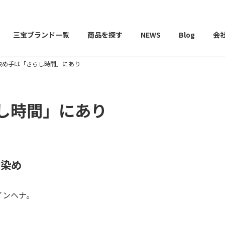
三宝ブランド一覧
商品を探す
NEWS
Blog
会
決め手は「さらし時間」にあり
し時間」にあり
ナ染め
インヘナ。
。